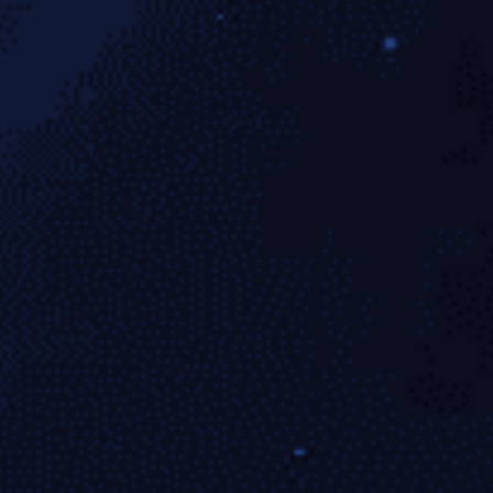
虎唯一官方网站 · 应用版本更新
每一次更新，都是为提供更高效、更沉浸式的赛事体验而前行。
的性能压力。
配主流网络环境。
快速回放。