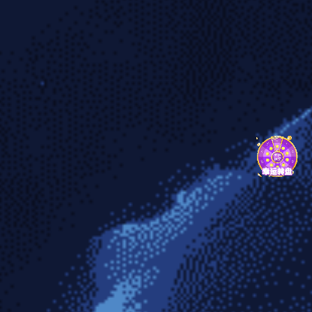
育动态
数据中心
整合历史战绩、球员状态与赛事趋势，乐虎唯一
官方网站_乐虎(中国) 为专业用户提供多维度分析
支持。