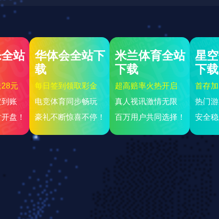
牌形象。
持续优化，数据
一官方网站 已服务覆盖东
平台基于用户行为分析，不
与本地适配的服务能力。
能算法与赛事数据，为用
互动价值。
么全球用户都信赖乐虎唯一官方