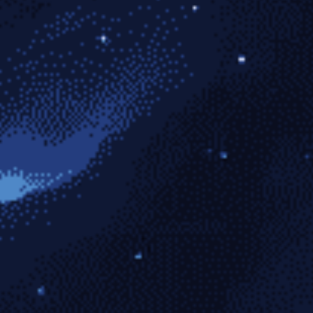
乐虎唯一官方网
身份认证层
双因子验证
行为识别
通过设备指纹识别、人机验证等方式，全面阻挡
非法访问尝试。