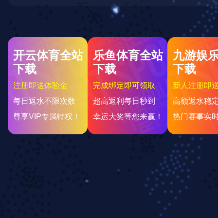
面提升用户操作流畅度。
多语言，多区域
支持多语种界面与主流货币结算方式，乐虎唯
南亚、欧洲、中东等重点市场，具备全球运营
为什