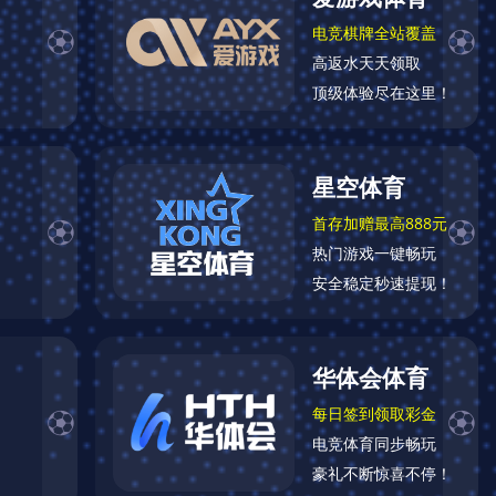
数据平台
平台，聚焦全球体育用户
唯一官方网站_乐虎(中
制运营，平台数据透明、交易流程规范，长期
系统，持续服务全球数百万用户，树立良好品