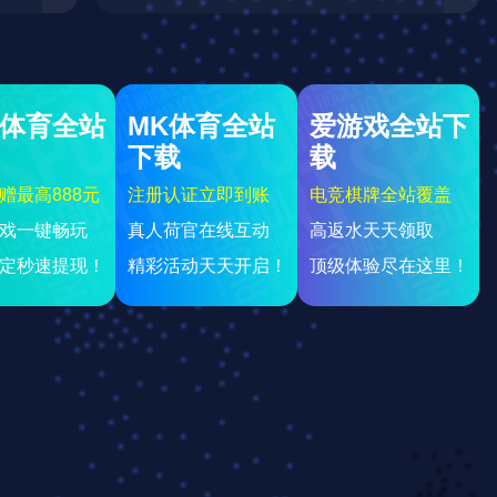
驱动
断迭代功能细节与视觉交互体验，结合 AI 智
户提供精准内容分发与个性化推荐，增强整体
网站？