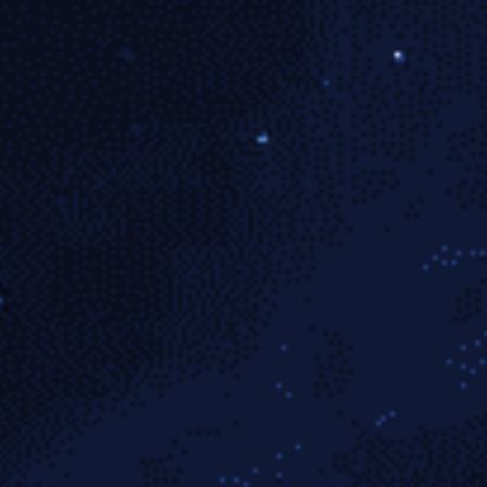
电竞频道
热门电竞赛事全覆盖，支持边看边聊功能，打造
专属电竞内容互动专区。