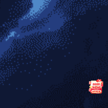
互动内容
提供多种媒体形式如图文、短视频、集锦回顾，
提升乐虎唯一官方网站 的平台使用粘性与用户参
与感。