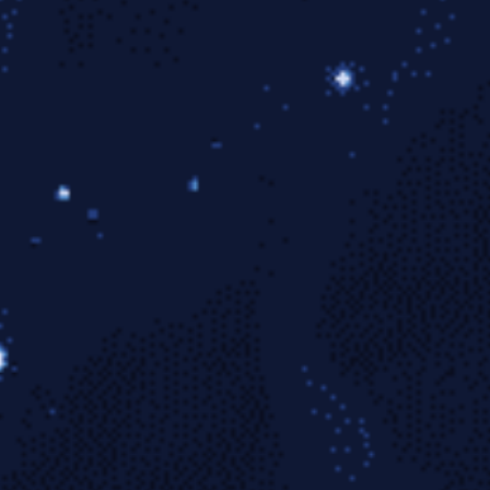
全方位赛事服务
唯一官方网站 提供覆盖多项目的专业内容，让你随时掌握第一手体
赛事解说
多语种解说覆盖国际赛事，结合战术分析与实时
解读，提升用户观赛理解深度。