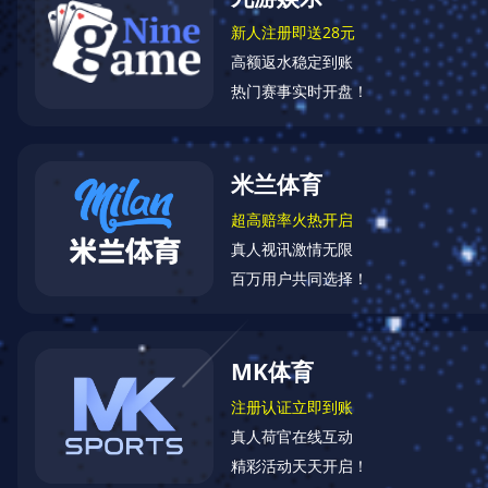
乐虎唯
乐虎唯一官方网站 专
的实时信息与多终端互
技术驱动，性能优先
平台采用自研系统架构，持续优化加载速度与
全球 CDN 加速节点，实现不同地区高速访