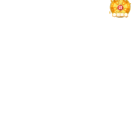
值得一提的是，尽管骑士拥有一些潜力巨大的年轻球
员，但缺乏经验和领导力，让他们难以填补主将缺失
带来的空缺。而这也使得骑士在比赛中频频遭遇失
利，对未来前景造成不小影响。
3、战术选择与执行差异
除了人员因素外，两支球队在战术执行上也存在明显
差异。活塞注重快速转换与团队配合，通过积极跑位
创造更多投篮机会。而骑士则相对依赖于个人单打，
在关键时刻过于强调依赖主将，这使他们在面对强敌
时显得被动。
具体来看，活塞的进攻体系流畅且富有变化，不同位
置的球员之间能够无缝切换。而骑士则常常陷入单一