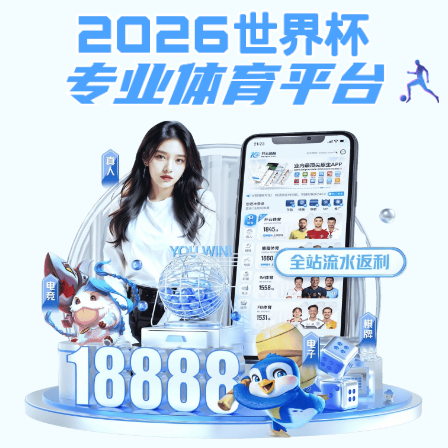
注册入口
全天更新 ·
乐虎唯一官方网
站
赛事实时同步
无论您身在何处，
乐虎唯一官方网站APP
为您带来
高速、高清、稳定的观赛体验。
下载客户端
网页端访问