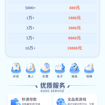
哈特在场均9个篮板的数据背后，体现了他的出色技
术和敏锐意识。他在争抢篮板时，能够快速判断球的
落点，并通过合理的位置选择进行有效的卡位。这样
的能力使得他能在众多内线球员中脱颖而出，成为篮
板榜单上的佼佼者。
此外，哈特具备较强的身体素质，他不仅身高臂长，
而且力量十足，这为他争抢篮板提供了天然优势。他
能在对抗中保持稳定，不易被对手轻易击退，从而增
加了自己控制篮板球的成功率。
最后，哈特还展现出了良好的心理素质。在关键时
刻，他往往能够保持冷静，用最优策略来处理每一次
进攻与防守。这种心态，使得他在面对压力时依然能
够发挥出色，为球队贡献重要数据。