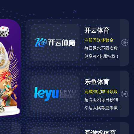
App
公司
体育
注册入口
简介
资讯
虎唯一官方网站
赛事实时
方网站APP
为您带来高速、高清、稳
端访问