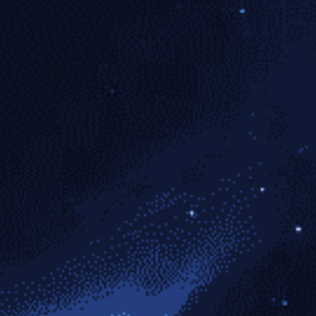
种协调性不仅提高了
此外，在轮换阵容方
保了全队始终保持充
4、未来展
通过本场精彩赛事，
要继续加强技战术训
手制定针对性的策略
另外，加强心理素质
因此，合理安排心理
总之，只要坚持训练
争光添彩！
总结：