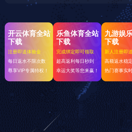
将从战术执行、关键
1、战术执
在本场对阵贵州大学
详细的比赛计划，将
始终无法找到节奏。
与此同时，清华女篮
活多变的战术布置，
随着比赛进行，在关
她们在面对压力时依
2、关键球
高梓悦作为球队核心
关重要的作用。她凭