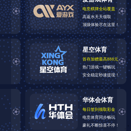
亦表现出色贡献显著
州大学。这场比赛不仅
的卓越表现。通过精湛
精彩激烈的比赛。本文