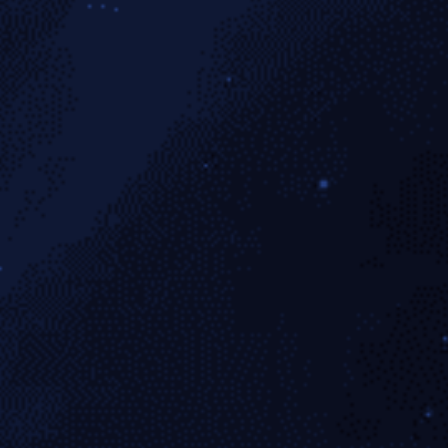
清华大学女子篮球队强大的整体实力，以及高梓悦、王镘淋和陈
，他们都发挥出了最佳状态，为球队赢得荣誉立下赫赫战功。而
练和磨合所结出的硕果。
续发扬团结拼搏精神，再创佳绩。同时也期待着更多优秀年轻选
推动中国女子篮球的发展，让更多人看到女性运动员风采！