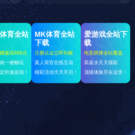
入分析与探讨。
贵州大学的弱点制定了
对方得分，让贵州大学
对方防线。球队利用灵
整体进攻效率。
。这种灵活应变能力让
组织进攻方面起到了至
会，让球队始终保持领