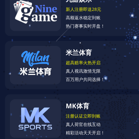
清华大学女子篮球队
在近日的篮球赛中，
体现了清华女篮的团
的技术和默契的配合