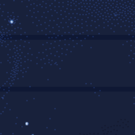
强势击败贵州大学高梓悦王镘淋陈奕
2026-07-07 05:50
29 次阅读
首页
/
体育资讯
清华大学女子篮球队展现出强大的实力，以显著的优势击败了贵
队配合和个人能力，更是突出了高梓悦、王镘淋和陈奕亦等球员
，清华女篮在攻防两端均展现了极佳的状态，为观众奉献了一场