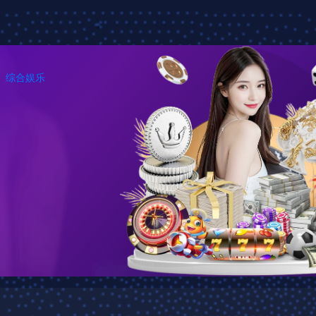
全天更新 ·
乐
同步
无论您身在何处，
乐虎唯一官
定的观赛体验。
下载客户端
网页