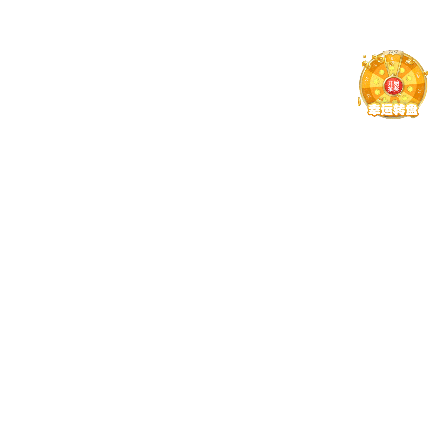
员更好地成长，有必要围绕他进行阵容调整，以确保
他可以获得足够多的出场时间并积累经验。因此，在
未来转会策略中，将重点放在提升他们身边队友的实
力，将有助于形成一个更强大的阵容。
整体来看，通过合理配置资源与优秀人才之间的组
合，蓝军能够建立一支既有经验又充满活力的新阵
容，这将直接影响到俱乐部未来几年的竞争力。
3、财务状况考量
再次，从财务状况来看，目前切尔西面临着巨大的财
政压力。在引援方面，需要谨慎评估每笔交易可能带
来的经济影响。因此，在考虑出售加纳乔和库库德拉
时，不仅要看其足球价值，更要关注他们所带来的资
金回流。这种回流可以用来补充其他位置上的短板，