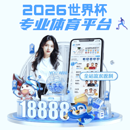
注册入口
全天更新 ·
乐虎唯一官方网
站
赛事实时同步
无论您身在何处，
乐虎唯一官方网站APP
为您带来
高速、高清、稳定的观赛体验。
下载客户端
网页端访问